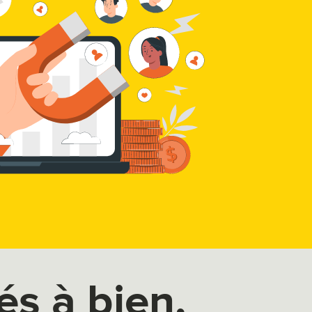
s à bien,