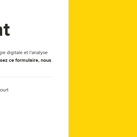
t
ie digitale et l'analyse
ssez ce formulaire, nous
ourt