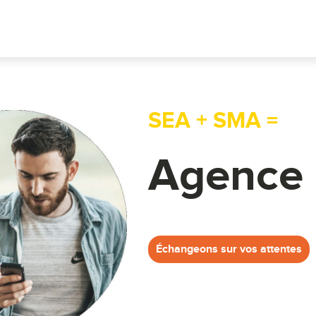
SEA + SMA =
Agence
Échangeons sur vos attentes