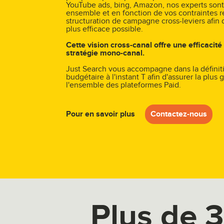
YouTube ads, bing, Amazon, nos experts sont
ensemble et en fonction de vos contraintes ré
structuration de campagne cross-leviers afin
plus efficace possible.
Cette vision cross-canal offre une efficacité
stratégie mono-canal.
Just Search vous accompagne dans la définiti
budgétaire à l'instant T afin d'assurer la plus 
l'ensemble des plateformes Paid.
Pour en savoir plus
Contactez-nous
Plus de 