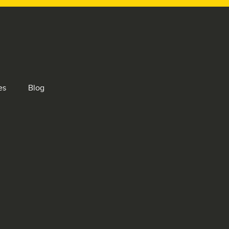
es
Blog