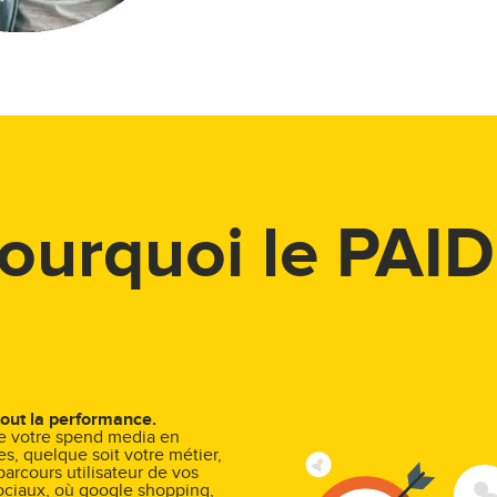
ourquoi le PAID
out la performance.
de votre spend media en
s, quelque soit votre métier,
parcours utilisateur de vos
ociaux, où google shopping,