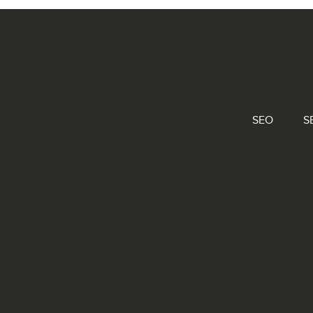
SEO
S