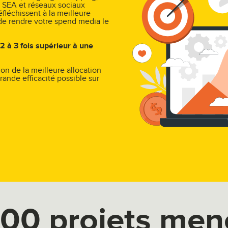
 SEA et réseaux sociaux
fléchissent à la meilleure
 de rendre votre spend media le
 2 à 3 fois supérieur à une
on de la meilleure allocation
grande efficacité possible sur
300 projets mené