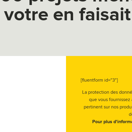
e votre en faisait
[fluentform id="3"]
La protection des donnée
que vous fournissez 
pertinent sur nos produ
d
Pour plus d'inform