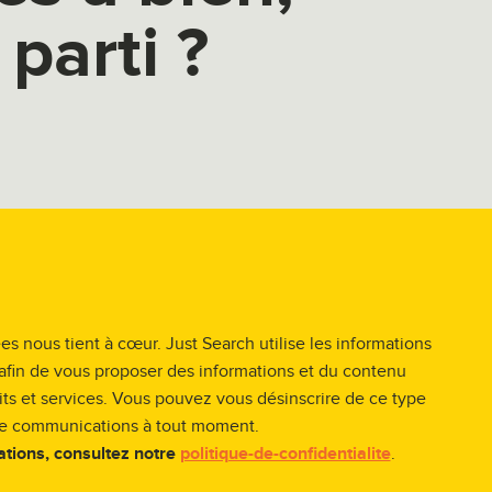
 parti ?
s nous tient à cœur. Just Search utilise les informations
afin de vous proposer des informations et du contenu
its et services. Vous pouvez vous désinscrire de ce type
e communications à tout moment.
ations, consultez notre
politique-de-confidentialite
.